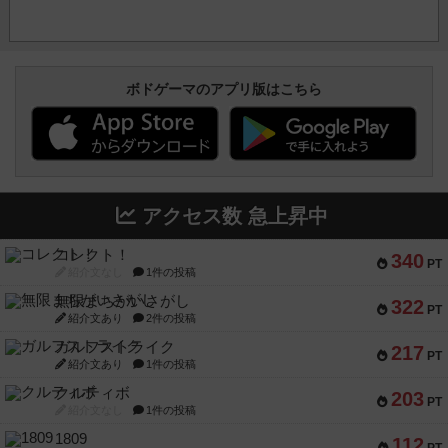
ボドゲーマのアプリ版はこちら
アクセス数 急上昇中
コレクト！
340
PT
紹介文なし
1件の投稿
無限まちがいさがし
322
PT
紹介文あり
2件の投稿
ガルフストライク
217
PT
紹介文あり
1件の投稿
クルティボ
203
PT
紹介文なし
1件の投稿
1809
112