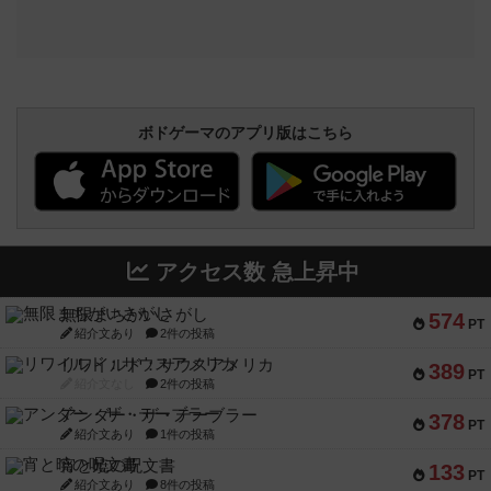
ボドゲーマのアプリ版はこちら
アクセス数 急上昇中
無限まちがいさがし
574
PT
紹介文あり
2件の投稿
リワイルド：サウスアメリカ
389
PT
紹介文なし
2件の投稿
アンダー・ザ・テーブラー
378
PT
紹介文あり
1件の投稿
宵と暁の呪文書
133
PT
紹介文あり
8件の投稿