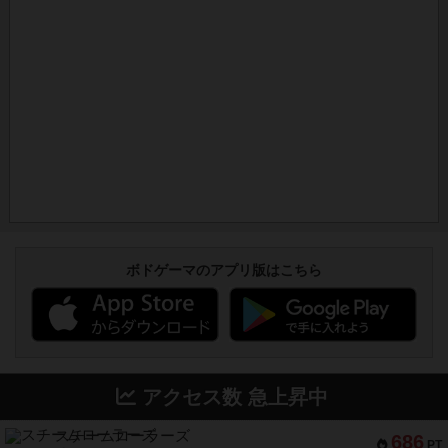
ボドゲーマのアプリ版はこちら
アクセス数 急上昇中
スチームローラーズ
686
PT