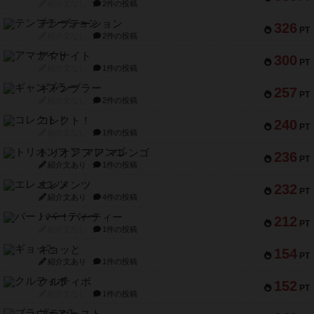
紹介文なし
2件の投稿
テンプテーション
326
PT
紹介文なし
2件の投稿
アマナイト
300
PT
紹介文なし
1件の投稿
ギャンブラー
257
PT
紹介文なし
2件の投稿
コレクト！
240
PT
紹介文なし
1件の投稿
トリオンフ ア マレンゴ
236
PT
紹介文あり
1件の投稿
エレメンツ
232
PT
紹介文あり
4件の投稿
バー！パーティー
212
PT
紹介文なし
1件の投稿
ギョッと
154
PT
紹介文あり
1件の投稿
クルティボ
152
PT
紹介文なし
1件の投稿