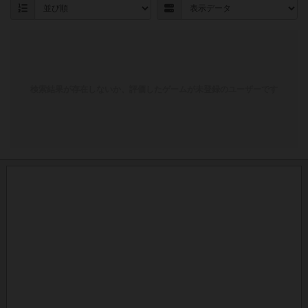
検索結果が存在しないか、評価したゲームが未登録のユーザーです