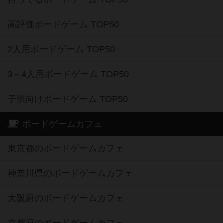
高評価ボードゲーム TOP50
2人用ボードゲーム TOP50
3～4人用ボードゲーム TOP50
子供向けボードゲーム TOP50
ボードゲームカフェ
東京都のボードゲームカフェ
神奈川県のボードゲームカフェ
大阪府のボードゲームカフェ