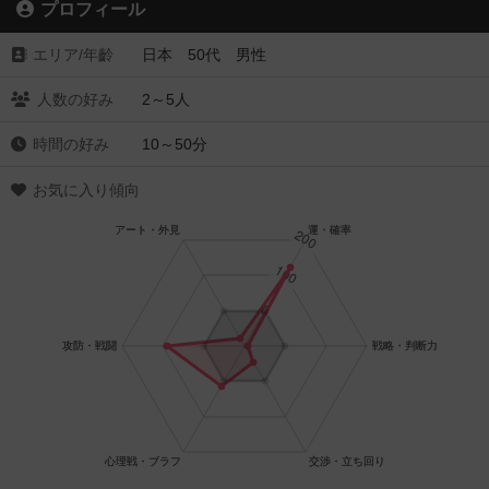
プロフィール
エリア/年齡
日本 50代 男性
人数の好み
2～5人
時間の好み
10～50分
お気に入り傾向