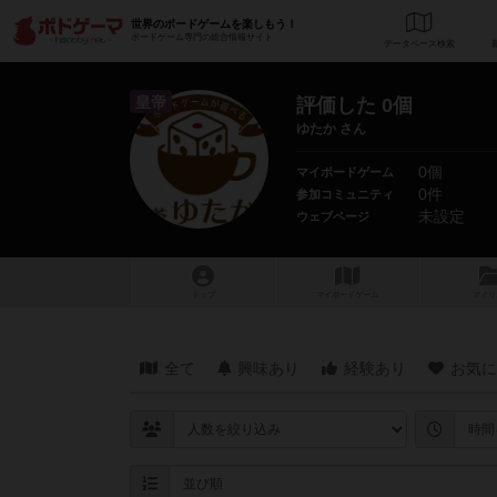
世界のボードゲームを楽しもう！
ボードゲーム専門の総合情報サイト
データベース
検
皇帝
評価した 0個
ゆたか さん
0個
マイボードゲーム
0件
参加コミュニティ
未設定
ウェブページ
トップ
マイボードゲーム
マイリ
全て
興味あり
経験あり
お気に