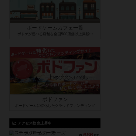
ボードゲームカフェ一覧
ボドゲが遊べる店舗を全国500店舗以上掲載中
ボドファン
ボードゲームに特化したクラウドファンディング
アクセス数 急上昇中
スチームローラーズ
686
PT