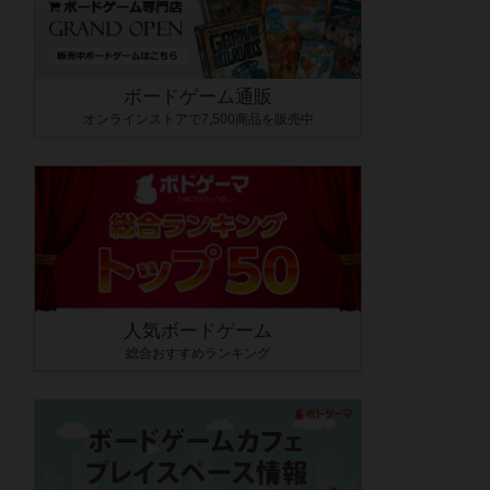
ボードゲーム通販
オンラインストアで7,500商品を販売中
人気ボードゲーム
総合おすすめランキング