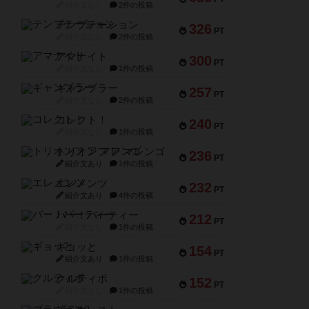
紹介文なし
2件の投稿
テンプテーション
326
PT
紹介文なし
2件の投稿
アマナイト
300
PT
紹介文なし
1件の投稿
ギャンブラー
257
PT
紹介文なし
2件の投稿
コレクト！
240
PT
紹介文なし
1件の投稿
トリオンフ ア マレンゴ
236
PT
紹介文あり
1件の投稿
エレメンツ
232
PT
紹介文あり
4件の投稿
バー！パーティー
212
PT
紹介文なし
1件の投稿
ギョッと
154
PT
紹介文あり
1件の投稿
クルティボ
152
PT
紹介文なし
1件の投稿