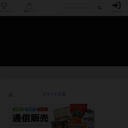
ログイン
カフェ/店舗
人気ボードゲーム
通販ストア