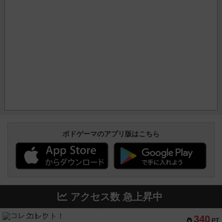
ボドゲーマのアプリ版はこちら
アクセス数 急上昇中
コレクト！
340
PT