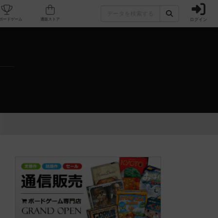
ログイン
カフェ/店舗
人気ボードゲーム
通販ストア