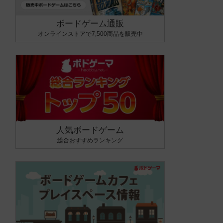
ボードゲーム通販
オンラインストアで7,500商品を販売中
人気ボードゲーム
総合おすすめランキング