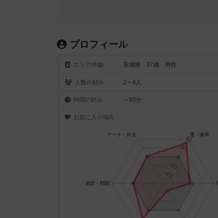
プロフィール
エリア/年齡
茨城県 37歳 男性
人数の好み
2～4人
時間の好み
～60分
お気に入り傾向