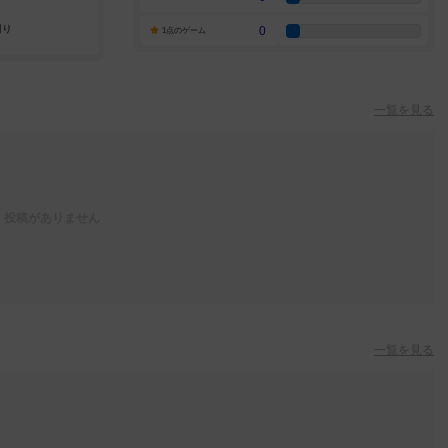
0
1点のゲーム
一覧を見る
投稿がありません
一覧を見る