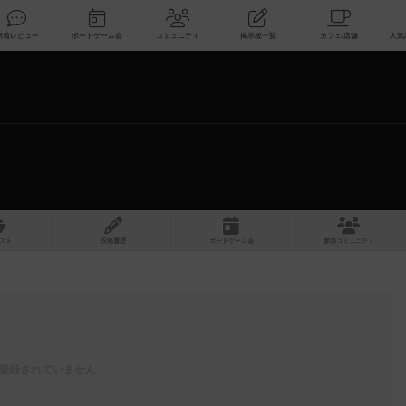
索
新着レビュー
ボードゲーム会
コミュニティ
掲示板一覧
スト
投稿履歴
ボ
ー
ドゲ
ーム
会
参加
コミュニティ
登録されていません