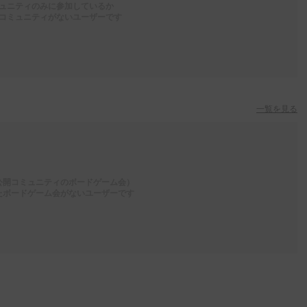
ュニティのみに参加しているか
コミュニティがないユーザーです
一覧を見る
公開コミュニティのボードゲーム会）
たボードゲーム会がないユーザーです