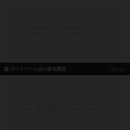
非公開コミュニティのみに参加しているか
参加しているコミュニティがないユーザーです
ボードゲーム会の参加履歴
一覧を見る
クローズ会（非公開コミュニティのボードゲーム会）
のみか、参加したボードゲーム会がないユーザーです