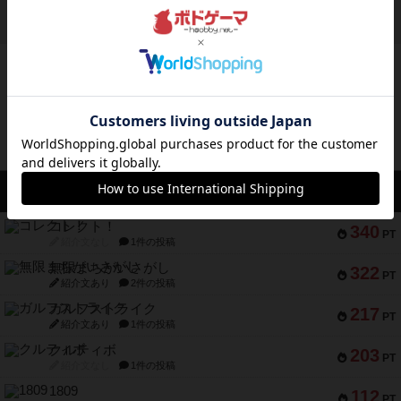
ボドゲーマのアプリ版はこちら
アクセス数 急上昇中
コレクト！
340
PT
紹介文なし
1件の投稿
無限まちがいさがし
322
PT
紹介文あり
2件の投稿
ガルフストライク
217
PT
紹介文あり
1件の投稿
クルティボ
203
PT
紹介文なし
1件の投稿
1809
112
PT