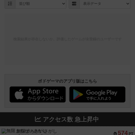
検索結果が存在しないか、評価したゲームが未登録のユーザーです
ボドゲーマのアプリ版はこちら
アクセス数 急上昇中
無限まちがいさがし
574
PT