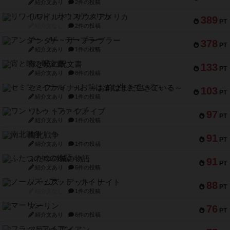
紹介文あり
2件の投稿
リワイルド：サウスアメリカ
389
PT
紹介文なし
2件の投稿
アンダー・ザ・テーブラー
378
PT
紹介文あり
1件の投稿
宵と暁の呪文書
133
PT
紹介文あり
8件の投稿
セミファイナル ～お前はまだ生きている～
103
PT
紹介文あり
1件の投稿
ワン・トゥ・ファイブ
97
PT
紹介文あり
1件の投稿
南北戦争
91
PT
紹介文あり
1件の投稿
ふたつの城の物語
91
PT
紹介文あり
6件の投稿
ノームズ・アット・ナイト
88
PT
紹介文なし
1件の投稿
マーリン
76
PT
紹介文あり
6件の投稿
フラットアイアン