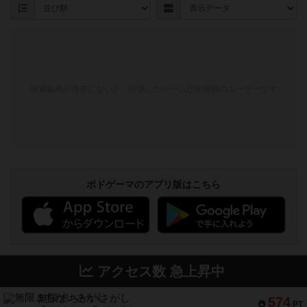
検索結果が存在しないか、評価したゲームが未登録のユーザーです
ボドゲーマのアプリ版はこちら
アクセス数 急上昇中
無限まちがいさがし
574
PT