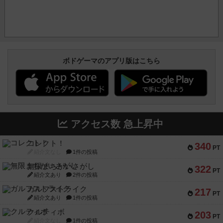
ボドゲーマのアプリ版はこちら
アクセス数 急上昇中
コレクト！
340
PT
紹介文なし
1件の投稿
無限まちがいさがし
322
PT
紹介文あり
2件の投稿
ガルフストライク
217
PT
紹介文あり
1件の投稿
クルティボ
203
PT
紹介文なし
1件の投稿