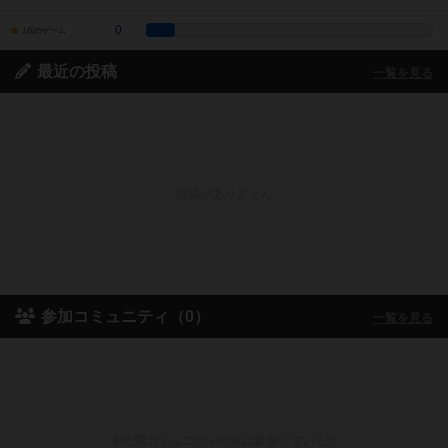
0
1点のゲーム
最近の投稿
一覧を見る
投稿がありません
参加コミュニティ（0）
一覧を見る
非公開コミュニティのみに参加しているか