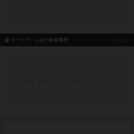
参加しているコミュニティがないユーザーです
ボードゲーム会の参加履歴
一覧を見る
クローズ会（非公開コミュニティのボードゲーム会）
のみか、参加したボードゲーム会がないユーザーです