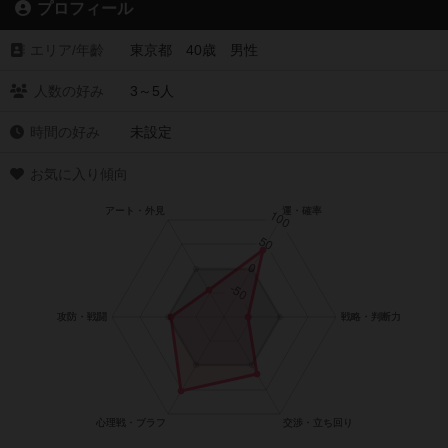
プロフィール
エリア/年齡
東京都 40歳 男性
人数の好み
3～5人
時間の好み
未設定
お気に入り傾向