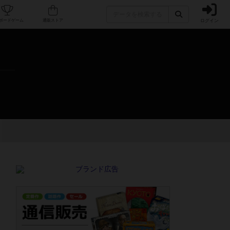
ログイン
カフェ/店舗
人気ボードゲーム
通販ストア