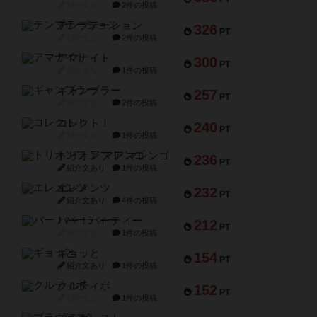
紹介文なし
2件の投稿
テンプテーション
326
PT
紹介文なし
2件の投稿
アマナイト
300
PT
紹介文なし
1件の投稿
ギャンブラー
257
PT
紹介文なし
2件の投稿
コレクト！
240
PT
紹介文なし
1件の投稿
トリオンフ ア マレンゴ
236
PT
紹介文あり
1件の投稿
エレメンツ
232
PT
紹介文あり
4件の投稿
バー！パーティー
212
PT
紹介文なし
1件の投稿
ギョッと
154
PT
紹介文あり
1件の投稿
クルティボ
152
PT
紹介文なし
1件の投稿