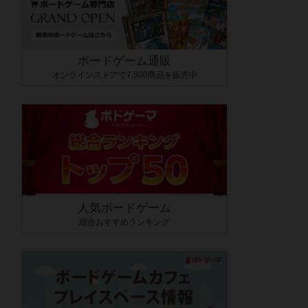
ボードゲーム通販
オンラインストアで7,500商品を販売中
人気ボードゲーム
総合おすすめランキング