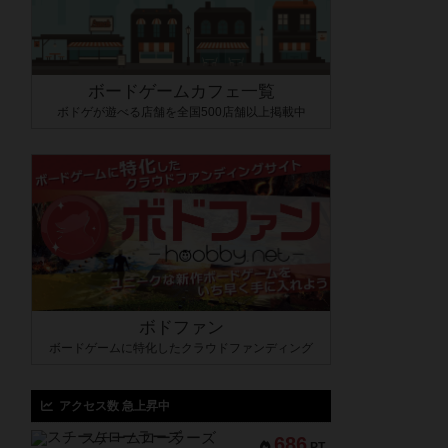
ボードゲームカフェ一覧
ボドゲが遊べる店舗を全国500店舗以上掲載中
ボドファン
ボードゲームに特化したクラウドファンディング
アクセス数 急上昇中
スチームローラーズ
686
PT