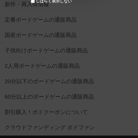
しばらく表示しない
新作・再入荷情報
定番ボードゲームの通販商品
国産ボードゲームの通販商品
子供向けボードゲームの通販商品
2人用ボードゲームの通販商品
20分以下のボードゲームの通販商品
60分以上のボードゲームの通販商品
割引購入！ボドクーポンについて
クラウドファンディング ボドファン