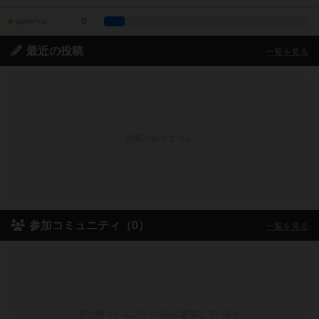
0
1点のゲーム
最近の投稿
一覧を見る
投稿がありません
参加コミュニティ（0）
一覧を見る
非公開コミュニティのみに参加しているか