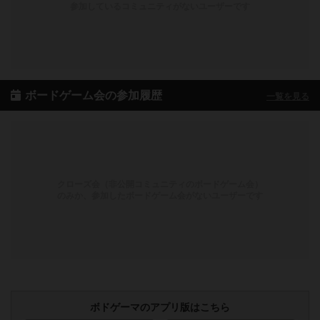
参加しているコミュニティがないユーザーです
ボードゲーム会の参加履歴
一覧を見る
クローズ会（非公開コミュニティのボードゲーム会）
のみか、参加したボードゲーム会がないユーザーです
ボドゲーマのアプリ版はこちら