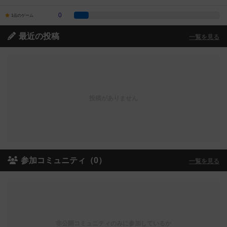
0
1点のゲーム
最近の投稿
一覧を見る
投稿がありません
参加コミュニティ（0）
一覧を見る
非公開コミュニティのみに参加しているか