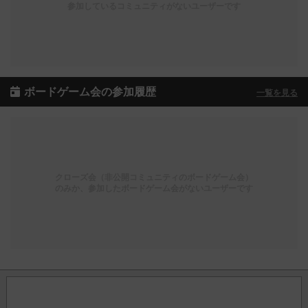
参加しているコミュニティがないユーザーです
ボードゲーム会の参加履歴
一覧を見る
クローズ会（非公開コミュニティのボードゲーム会）
のみか、参加したボードゲーム会がないユーザーです