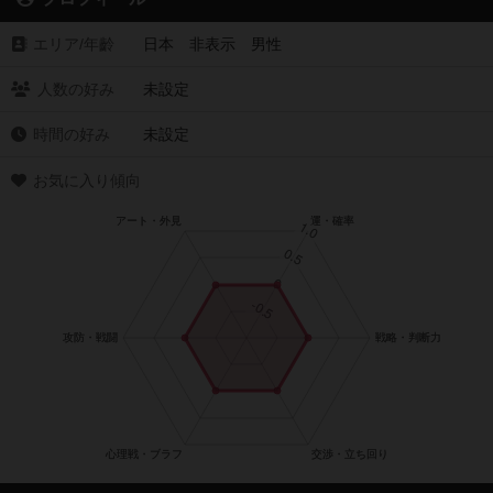
エリア/年齡
日本 非表示 男性
人数の好み
未設定
時間の好み
未設定
お気に入り傾向