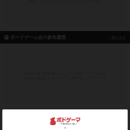
参加しているコミュニティがないユーザーです
ボードゲーム会の参加履歴
一覧を見る
クローズ会（非公開コミュニティのボードゲーム会）
のみか、参加したボードゲーム会がないユーザーです
ボドゲーマのアプリ版はこちら