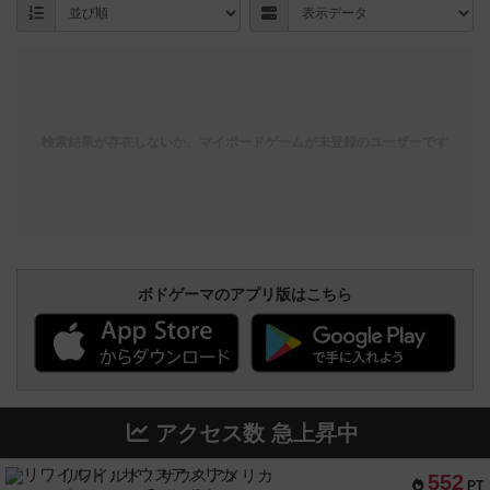
検索結果が存在しないか、マイボードゲームが未登録のユーザーです
ボドゲーマのアプリ版はこちら
アクセス数 急上昇中
リワイルド：サウスアメリカ
552
PT