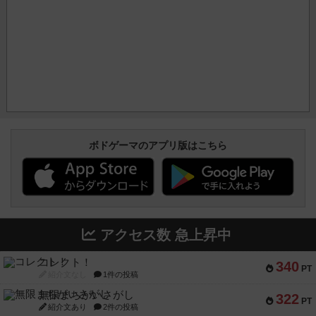
ボドゲーマのアプリ版はこちら
アクセス数 急上昇中
コレクト！
340
PT
紹介文なし
1件の投稿
無限まちがいさがし
322
PT
紹介文あり
2件の投稿