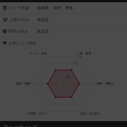
エリア/年齡
宮崎県 30代 男性
人数の好み
未設定
時間の好み
未設定
お気に入り傾向