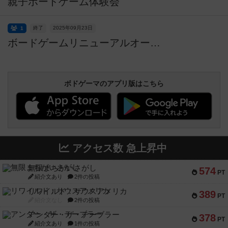
親子ボードゲーム体験会
終了
2025年09月23日
1
ボードゲームリニューアルオープン記念 無料体験会
ボドゲーマのアプリ版はこちら
アクセス数 急上昇中
無限まちがいさがし
574
PT
紹介文あり
2件の投稿
リワイルド：サウスアメリカ
389
PT
紹介文なし
2件の投稿
アンダー・ザ・テーブラー
378
PT
紹介文あり
1件の投稿