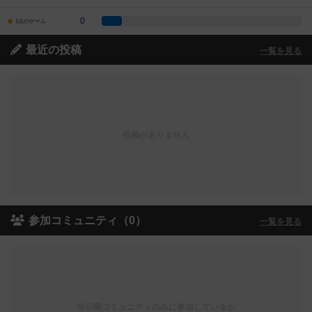
0
1点のゲーム
最近の投稿
一覧を見る
投稿がありません
参加コミュニティ（0）
一覧を見る
非公開コミュニティのみに参加しているか