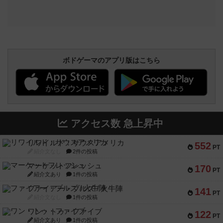
ボドゲーマのアプリ版はこちら
アクセス数 急上昇中
リワイルド：サウスアメリカ
552
PT
紹介文なし
2件の投稿
マーケットフレッシュ
170
PT
紹介文あり
1件の投稿
ファイアー・ブルズ / 火牛陣
141
PT
紹介文なし
1件の投稿
ワン・トゥ・ファイブ
122
PT
紹介文あり
1件の投稿