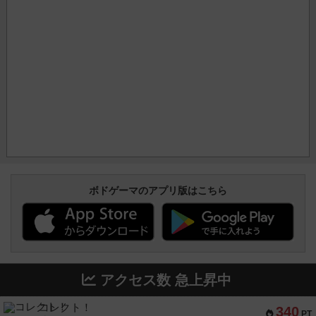
ボドゲーマのアプリ版はこちら
アクセス数 急上昇中
コレクト！
340
PT