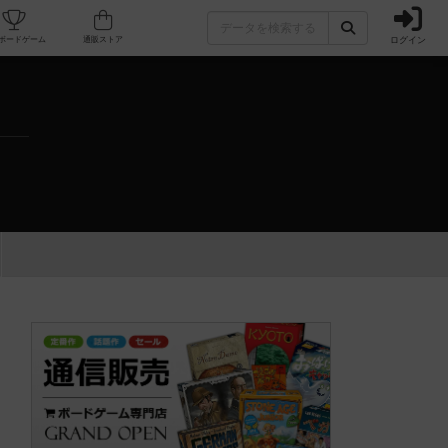
ログイン
カフェ/店舗
人気ボードゲーム
通販ストア