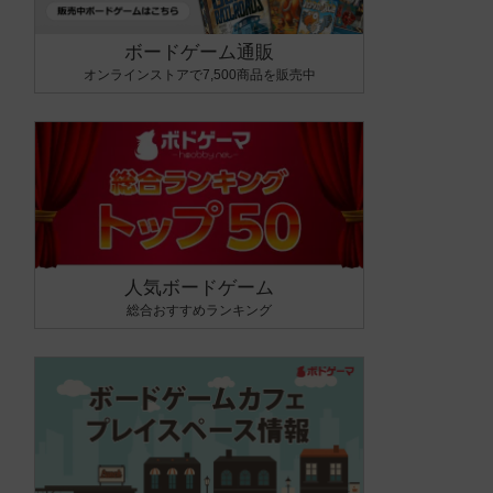
ボードゲーム通販
オンラインストアで7,500商品を販売中
人気ボードゲーム
総合おすすめランキング