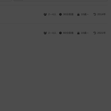
2～4人
30分前後
10歳～
2014年
2～4人
60分前後
10歳～
2021年