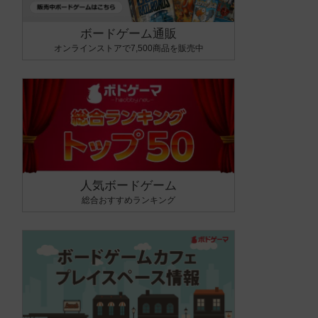
ボードゲーム通販
オンラインストアで7,500商品を販売中
人気ボードゲーム
総合おすすめランキング