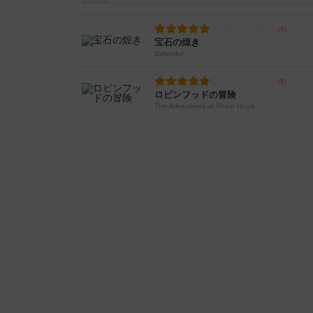
宝石の煌き
Splendor
ロビンフッドの冒険
The Adventures of Robin Hood