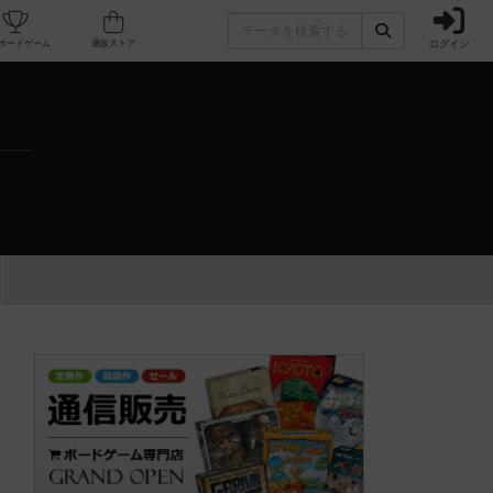
ログイン
カフェ/店舗
人気ボードゲーム
通販ストア