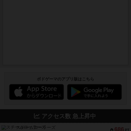
ボドゲーマのアプリ版はこちら
アクセス数 急上昇中
スチームローラーズ
686
PT