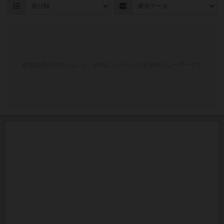
検索結果が存在しないか、評価したゲームが未登録のユーザーです