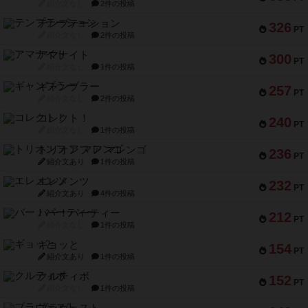
紹介文なし
2件の投稿
テンプテーション
326
PT
紹介文なし
2件の投稿
アマナイト
300
PT
紹介文なし
1件の投稿
ギャンブラー
257
PT
紹介文なし
2件の投稿
コレクト！
240
PT
紹介文なし
1件の投稿
トリオンフ ア マレンゴ
236
PT
紹介文あり
1件の投稿
エレメンツ
232
PT
紹介文あり
4件の投稿
バー！パーティー
212
PT
紹介文なし
1件の投稿
ギョッと
154
PT
紹介文あり
1件の投稿
クルティボ
152
PT
紹介文なし
1件の投稿