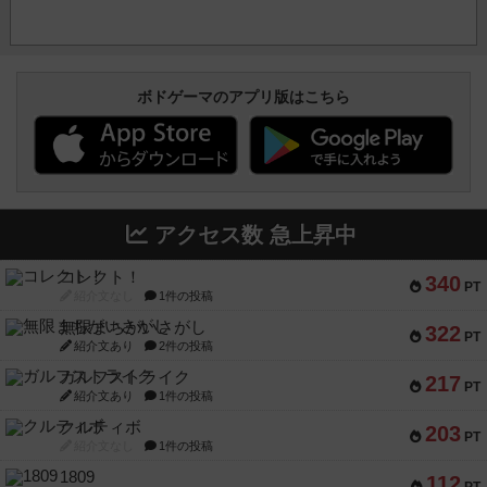
ボドゲーマのアプリ版はこちら
アクセス数 急上昇中
コレクト！
340
PT
紹介文なし
1件の投稿
無限まちがいさがし
322
PT
紹介文あり
2件の投稿
ガルフストライク
217
PT
紹介文あり
1件の投稿
クルティボ
203
PT
紹介文なし
1件の投稿
1809
112