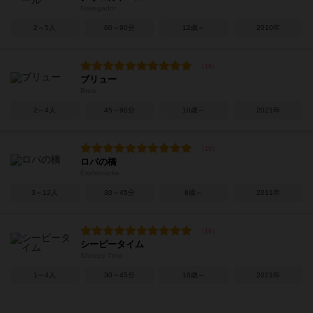
Navegador
2～5人
60～90分
12歳～
2010年
ブリュー
Brew
2～4人
45～90分
10歳～
2021年
ロバの橋
Eselsbrücke
3～12人
30～45分
8歳～
2011年
シーピータイム
Sheepy Time
1～4人
30～45分
10歳～
2021年