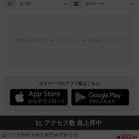
検索結果が存在しないか、評価したゲームが未登録のユーザーです
ボドゲーマのアプリ版はこちら
アクセス数 急上昇中
リワイルド：サウスアメリカ
552
PT