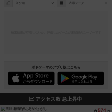
検索結果が存在しないか、評価したゲームが未登録のユーザーです
ボドゲーマのアプリ版はこちら
アクセス数 急上昇中
無限まちがいさがし
574
PT