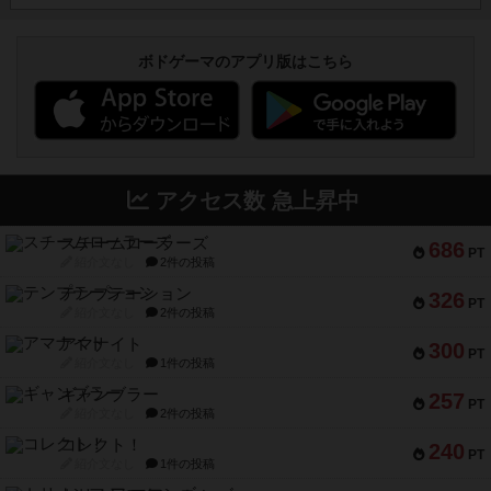
ボドゲーマのアプリ版はこちら
アクセス数 急上昇中
スチームローラーズ
686
PT
紹介文なし
2件の投稿
テンプテーション
326
PT
紹介文なし
2件の投稿
アマナイト
300
PT
紹介文なし
1件の投稿
ギャンブラー
257
PT
紹介文なし
2件の投稿
コレクト！
240
PT
紹介文なし
1件の投稿