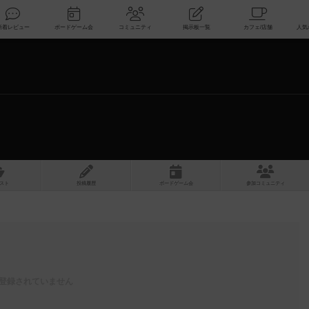
索
新着レビュー
ボードゲーム会
コミュニティ
掲示板一覧
スト
投稿履歴
ボ
ー
ドゲ
ーム
会
参加
コミュニティ
登録されていません