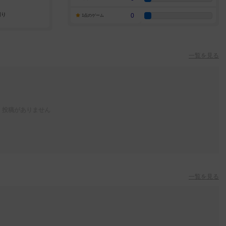
0
1点のゲーム
一覧を見る
投稿がありません
一覧を見る