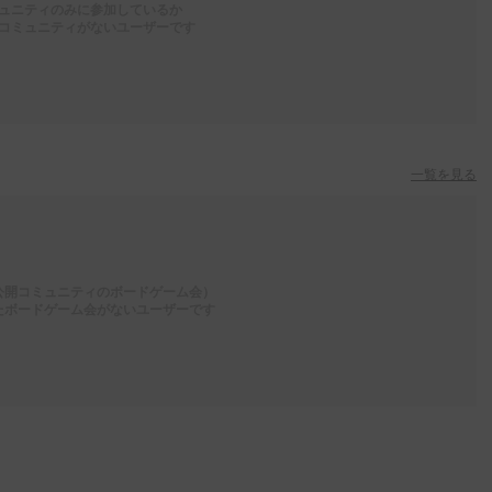
ュニティのみに参加しているか
コミュニティがないユーザーです
一覧を見る
公開コミュニティのボードゲーム会）
たボードゲーム会がないユーザーです