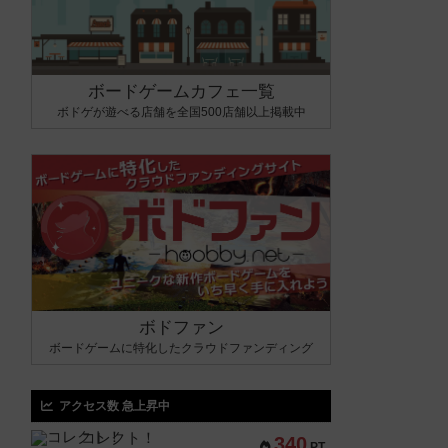
ボードゲームカフェ一覧
ボドゲが遊べる店舗を全国500店舗以上掲載中
ボドファン
ボードゲームに特化したクラウドファンディング
アクセス数 急上昇中
コレクト！
340
PT