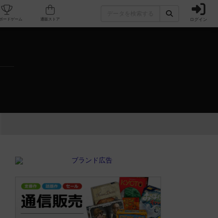
ログイン
カフェ/店舗
人気ボードゲーム
通販ストア