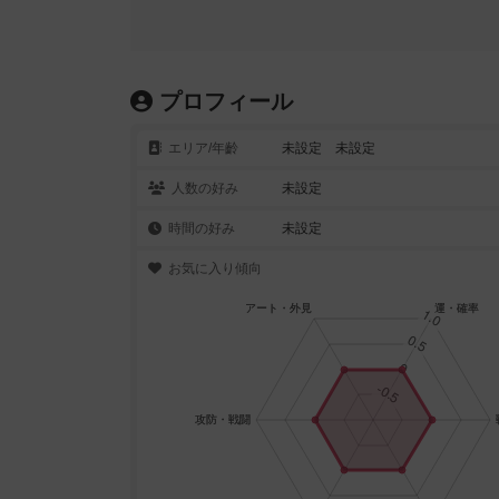
プロフィール
エリア/年齡
未設定 未設定
人数の好み
未設定
時間の好み
未設定
お気に入り傾向