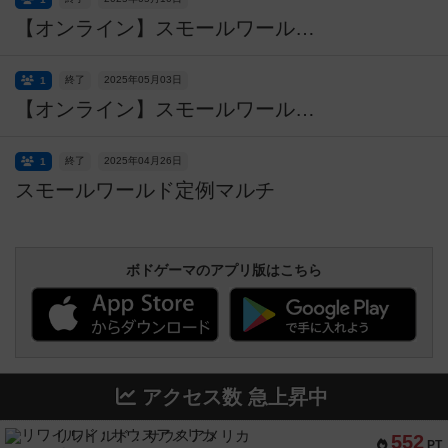
【オンライン】スモールワールド定例マルチ
終了
2025年05月03日
1
【オンライン】スモールワールド定例マルチ
終了
2025年04月26日
1
スモールワールド定例マルチ
ボドゲーマのアプリ版はこちら
アクセス数 急上昇中
リワイルド：サウスアメリカ
552
PT