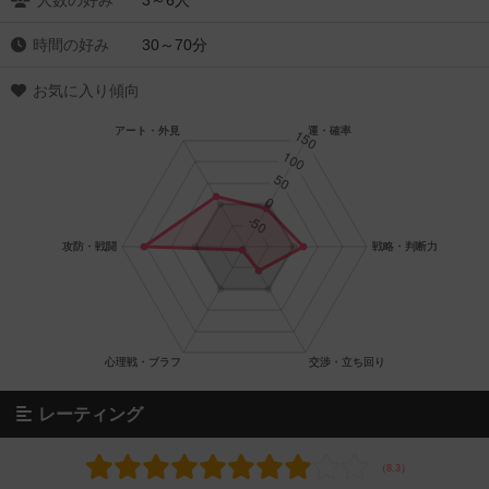
人数の好み
3～6人
時間の好み
30～70分
お気に入り傾向
レーティング