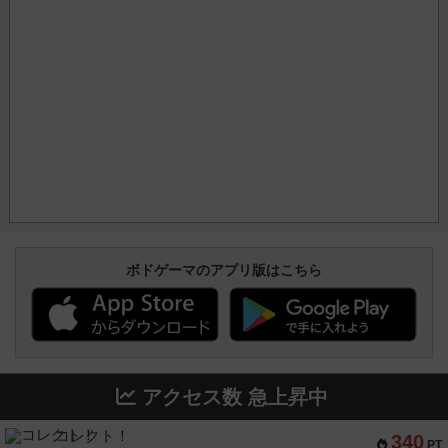
ボドゲーマのアプリ版はこちら
アクセス数 急上昇中
コレクト！
340
PT