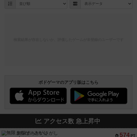
検索結果が存在しないか、評価したゲームが未登録のユーザーです
ボドゲーマのアプリ版はこちら
アクセス数 急上昇中
無限まちがいさがし
574
PT