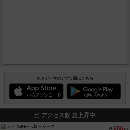
ボドゲーマのアプリ版はこちら
アクセス数 急上昇中
スチームローラーズ
686
PT