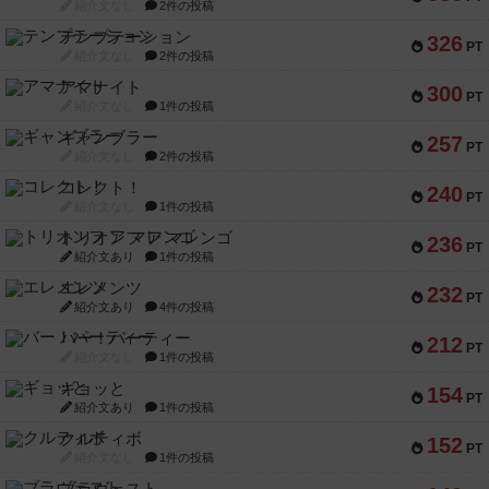
紹介文なし
2件の投稿
テンプテーション
326
PT
紹介文なし
2件の投稿
アマナイト
300
PT
紹介文なし
1件の投稿
ギャンブラー
257
PT
紹介文なし
2件の投稿
コレクト！
240
PT
紹介文なし
1件の投稿
トリオンフ ア マレンゴ
236
PT
紹介文あり
1件の投稿
エレメンツ
232
PT
紹介文あり
4件の投稿
バー！パーティー
212
PT
紹介文なし
1件の投稿
ギョッと
154
PT
紹介文あり
1件の投稿
クルティボ
152
PT
紹介文なし
1件の投稿