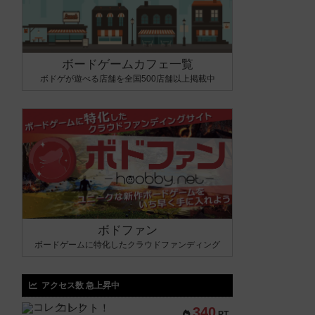
ボードゲームカフェ一覧
ボドゲが遊べる店舗を全国500店舗以上掲載中
ボドファン
ボードゲームに特化したクラウドファンディング
アクセス数 急上昇中
コレクト！
340
PT