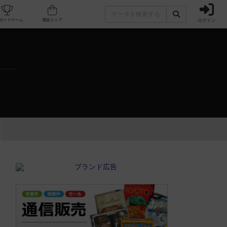
ログイン
カフェ/店舗
人気ボードゲーム
通販ストア