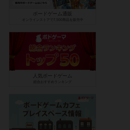
ボードゲーム通販
オンラインストアで7,500商品を販売中
人気ボードゲーム
総合おすすめランキング