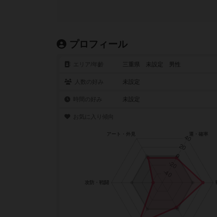
プロフィール
エリア/年齡
三重県 未設定 男性
人数の好み
未設定
時間の好み
未設定
お気に入り傾向