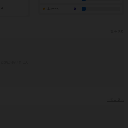
0
1点のゲーム
一覧を見る
投稿がありません
一覧を見る