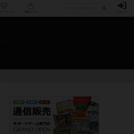
ログイン
カフェ/店舗
人気ボードゲーム
通販ストア