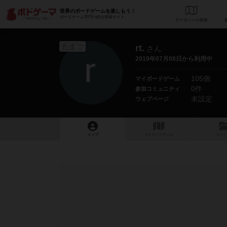
世界のボードゲームを楽しもう！
ボードゲーム専門の総合情報サイト
データベース
検
たまご
rt.
さん
2019年07月08日から利用中
105個
マイボードゲーム
0件
参加コミュニティ
未設定
ウェブページ
トップ
マイボードゲーム
マイリ