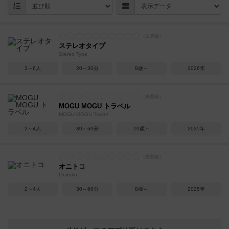
ステレオタイプ
Stereo Type
3～6人
20～30分
8歳～
2026年
MOGU MOGU トラベル
MOGU MOGU Travel
2～4人
30～60分
10歳～
2025年
オニトコ
Onitoko
2～4人
30～60分
8歳～
2025年