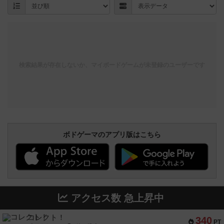
検索結果が存在しないか、マイボードゲームが未登録のユーザーです
ボドゲーマのアプリ版はこちら
アクセス数 急上昇中
コレクト！
340
PT