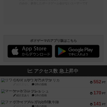
のみか、参加したボードゲーム会がないユーザーです
ボドゲーマのアプリ版はこちら
アクセス数 急上昇中
リワイルド：サウスアメリカ
552
PT
紹介文なし
2件の投稿
マーケットフレッシュ
170
PT
紹介文あり
1件の投稿
ファイアー・ブルズ / 火牛陣
141
PT
紹介文なし
1件の投稿