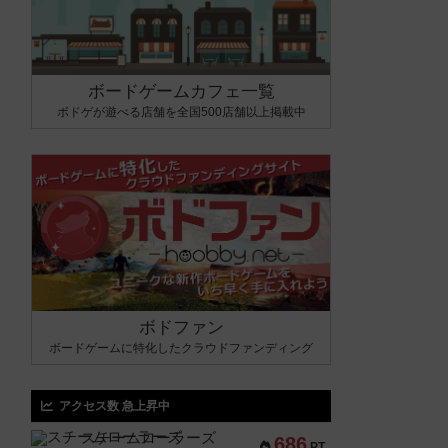
ボードゲームカフェ一覧
ボドゲが遊べる店舗を全国500店舗以上掲載中
ボドファン
ボードゲームに特化したクラウドファンディング
アクセス数 急上昇中
スチームローラーズ
686
PT