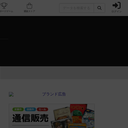
ログイン
カフェ/店舗
人気ボードゲーム
通販ストア