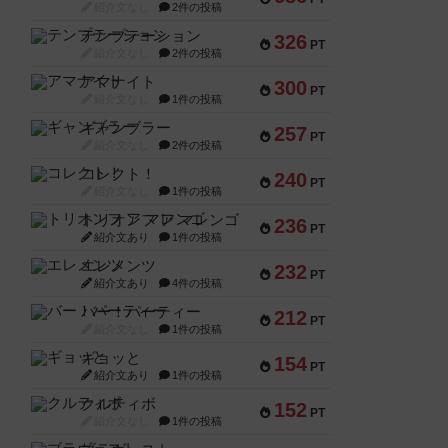
紹介文なし
2件の投稿
テンプテーション
326
PT
紹介文なし
2件の投稿
アマナイト
300
PT
紹介文なし
1件の投稿
ギャンブラー
257
PT
紹介文なし
2件の投稿
コレクト！
240
PT
紹介文なし
1件の投稿
トリオンフ ア マレンゴ
236
PT
紹介文あり
1件の投稿
エレメンツ
232
PT
紹介文あり
4件の投稿
バー！パーティー
212
PT
紹介文なし
1件の投稿
ギョッと
154
PT
紹介文あり
1件の投稿
クルティボ
152
PT
紹介文なし
1件の投稿