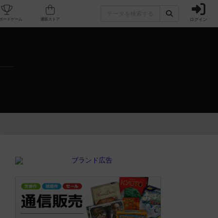
ログイン
カフェ/店舗
人気ボードゲーム
通販ストア