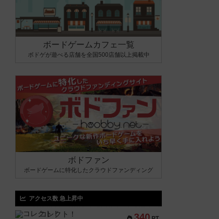
ボードゲームカフェ一覧
ボドゲが遊べる店舗を全国500店舗以上掲載中
ボドファン
ボードゲームに特化したクラウドファンディング
アクセス数 急上昇中
コレクト！
340
PT