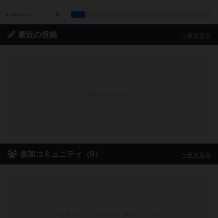
0
1点のゲーム
最近の投稿
一覧を見る
投稿がありません
参加コミュニティ（0）
一覧を見る
非公開コミュニティのみに参加しているか