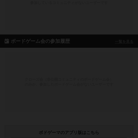
参加しているコミュニティがないユーザーです
ボードゲーム会の参加履歴
一覧を見る
クローズ会（非公開コミュニティのボードゲーム会）
のみか、参加したボードゲーム会がないユーザーです
ボドゲーマのアプリ版はこちら