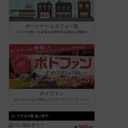
ボードゲームカフェ一覧
ボドゲが遊べる店舗を全国500店舗以上掲載中
ボドファン
ボードゲームに特化したクラウドファンディング
アクセス数 急上昇中
コレクト！
340
PT