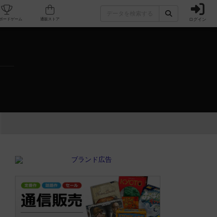
ログイン
カフェ/店舗
人気ボードゲーム
通販ストア