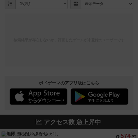
検索結果が存在しないか、評価したゲームが未登録のユーザーです
ボドゲーマのアプリ版はこちら
アクセス数 急上昇中
無限まちがいさがし
574
PT