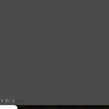
閉じる
評価したボードゲーム