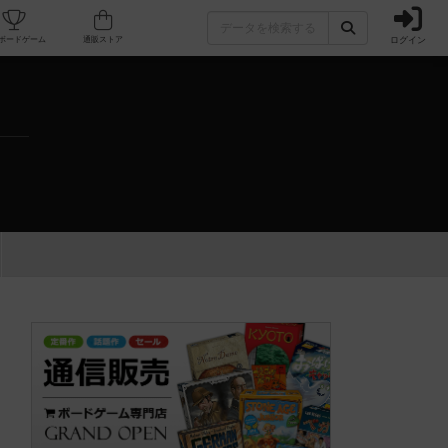
ログイン
カフェ/店舗
人気ボードゲーム
通販ストア