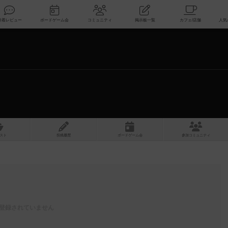
索
新着レビュー
ボードゲーム会
コミュニティ
掲示板一覧
スト
投稿履歴
ボ
ー
ドゲ
ーム
会
参加
コミュニティ
登録されていません