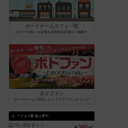
ボードゲームカフェ一覧
ボドゲが遊べる店舗を全国500店舗以上掲載中
ボドファン
ボードゲームに特化したクラウドファンディング
アクセス数 急上昇中
コレクト！
340
PT