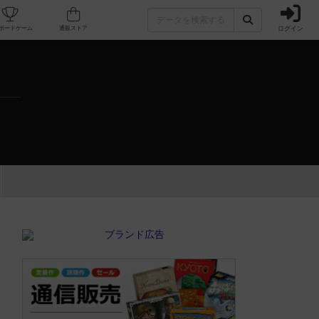
ログイン
カフェ/店舗
人気ボードゲーム
通販ストア