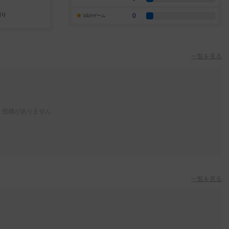
0
1点のゲーム
一覧を見る
投稿がありません
一覧を見る