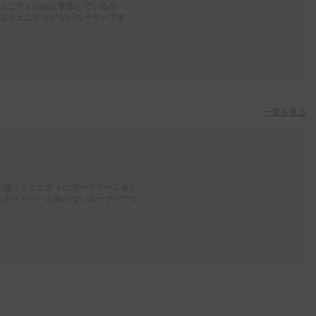
ュニティのみに参加しているか
コミュニティがないユーザーです
一覧を見る
公開コミュニティのボードゲーム会）
たボードゲーム会がないユーザーです