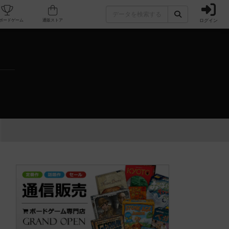
ログイン
カフェ/店舗
人気ボードゲーム
通販ストア