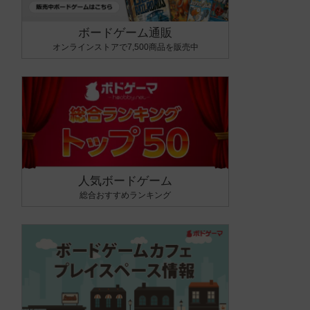
ボードゲーム通販
オンラインストアで7,500商品を販売中
人気ボードゲーム
総合おすすめランキング