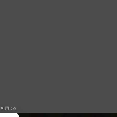
閉じる
一緒に遊ぶ