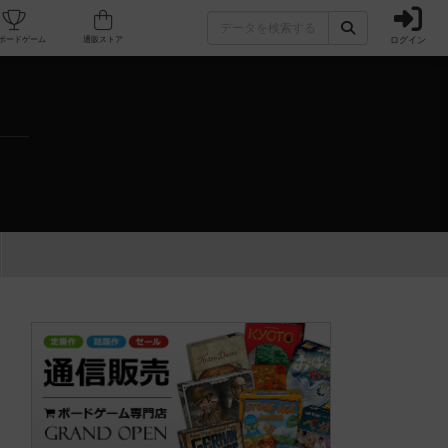
ログイン
カフェ/店舗
人気ボードゲーム
通販ストア