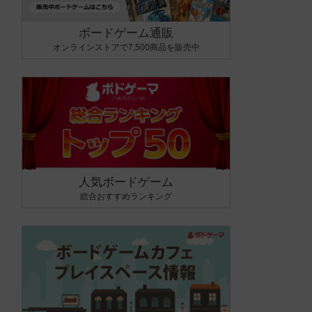
ボードゲーム通販
オンラインストアで7,500商品を販売中
人気ボードゲーム
総合おすすめランキング