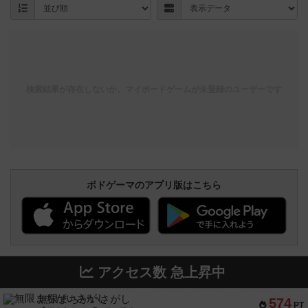
検索結果が存在しないか、マイボードゲームが未登録のユーザーです
ボドゲーマのアプリ版はこちら
アクセス数 急上昇中
無限まちがいさがし
574
PT